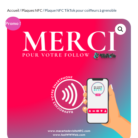
Accueil
/
Plaques NFC
/ Plaque NFC TikTok pour coiffeurs à grenoble
Promo !