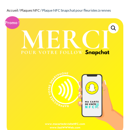
Accueil
/
Plaques NFC
/ Plaque NFC Snapchat pour fleuristes à rennes
Promo !