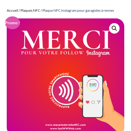
Accueil
/
Plaques NFC
/ Plaque NFC Instagram pour garagistes à rennes
Promo !