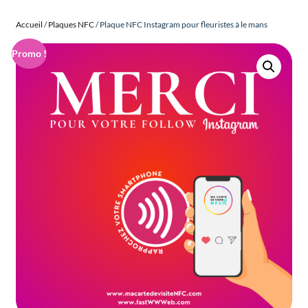
Accueil
/
Plaques NFC
/ Plaque NFC Instagram pour fleuristes à le mans
Promo !