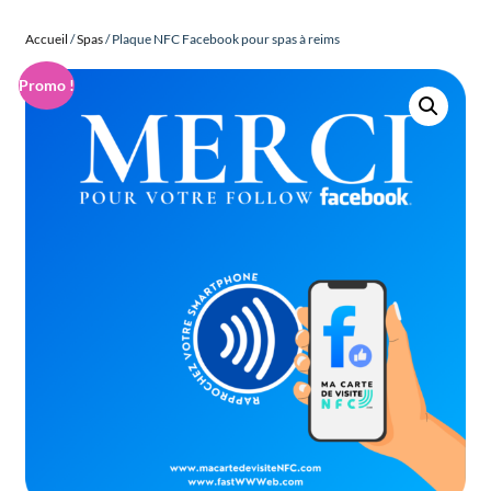
Accueil
/
Spas
/ Plaque NFC Facebook pour spas à reims
Promo !