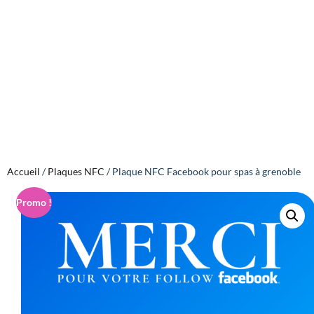
Accueil
/
Plaques NFC
/ Plaque NFC Facebook pour spas à grenoble
Promo !