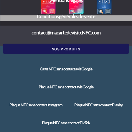
Mentions légales
Conditions générales de vente
contact@macartedevisiteNFC.com
NOS PRODUITS
Carte NFC sans contact avis Google
Plaque NFC sans contact avis Google
Plaque NFC sans contact Instagram
Plaque NFC sans contact Planity
Plaque NFC sans contact TikTok